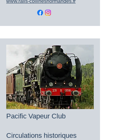
www.rails-collinesnormandes.fr
Pacific Vapeur Club
Circulations historiques