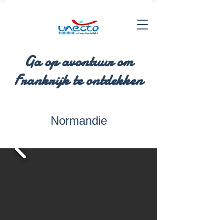
Ga op avontuur om
Frankrijk te ontdekken
Normandie