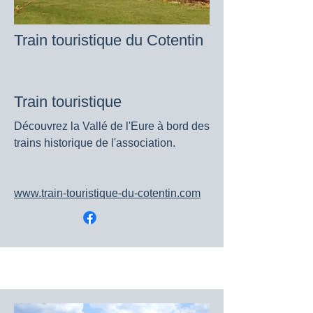
Train touristique du Cotentin
Train touristique
Découvrez la Vallé de l'Eure à bord des
trains historique de l'association.
www.train-touristique-du-cotentin.com