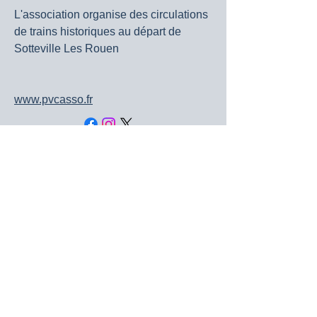
L'association organise des circulations
de trains historiques au départ de
Sotteville Les Rouen
www.pvcasso.fr